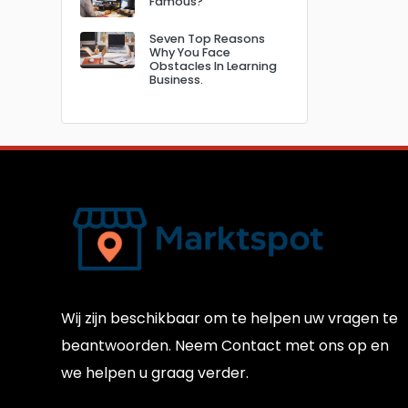
Famous?
Seven Top Reasons
Why You Face
Obstacles In Learning
Business.
Wij zijn beschikbaar om te helpen uw vragen te
beantwoorden. Neem Contact met ons op en
we helpen u graag verder.