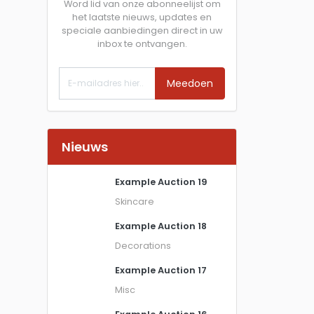
Word lid van onze abonneelijst om
het laatste nieuws, updates en
speciale aanbiedingen direct in uw
inbox te ontvangen.
Meedoen
Nieuws
Example Auction 19
Skincare
Example Auction 18
Decorations
Example Auction 17
Misc