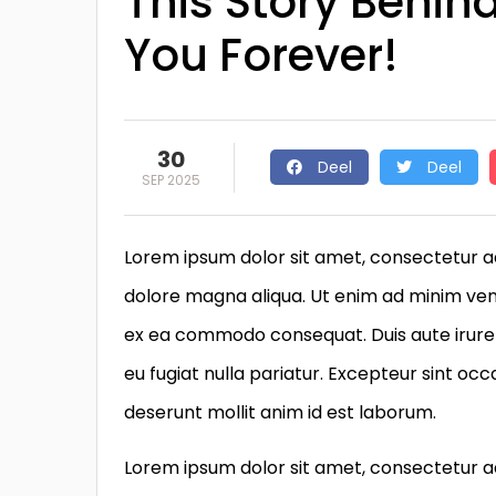
This Story Behin
You Forever!
30
Deel
Deel
SEP 2025
Lorem ipsum dolor sit amet, consectetur ad
dolore magna aliqua. Ut enim ad minim venia
ex ea commodo consequat. Duis aute irure d
eu fugiat nulla pariatur. Excepteur sint occ
deserunt mollit anim id est laborum.
Lorem ipsum dolor sit amet, consectetur ad