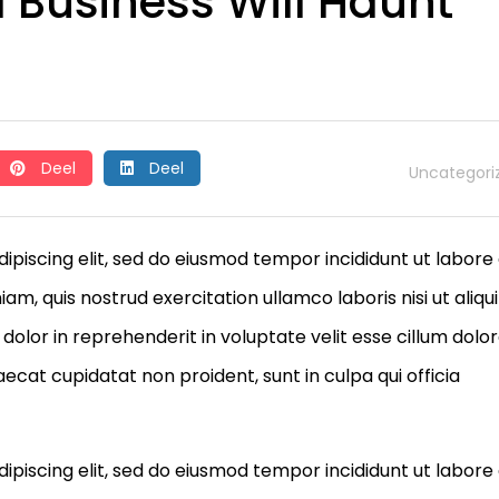
d Business Will Haunt
Deel
Deel
Uncategori
ipiscing elit, sed do eiusmod tempor incididunt ut labore
m, quis nostrud exercitation ullamco laboris nisi ut aliqu
olor in reprehenderit in voluptate velit esse cillum dolo
aecat cupidatat non proident, sunt in culpa qui officia
ipiscing elit, sed do eiusmod tempor incididunt ut labore