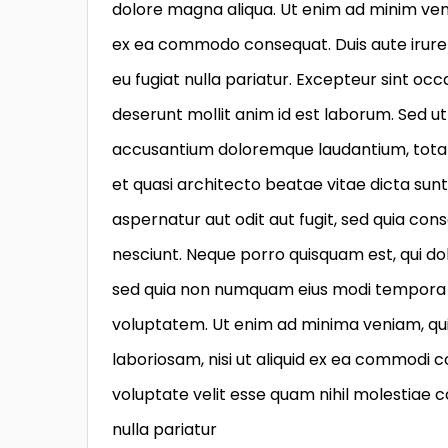
dolore magna aliqua. Ut enim ad minim venia
ex ea commodo consequat. Duis aute irure d
eu fugiat nulla pariatur. Excepteur sint occ
deserunt mollit anim id est laborum. Sed ut
accusantium doloremque laudantium, totam 
et quasi architecto beatae vitae dicta su
aspernatur aut odit aut fugit, sed quia co
nesciunt. Neque porro quisquam est, qui dol
sed quia non numquam eius modi tempora 
voluptatem. Ut enim ad minima veniam, qui
laboriosam, nisi ut aliquid ex ea commodi 
voluptate velit esse quam nihil molestiae 
nulla pariatur