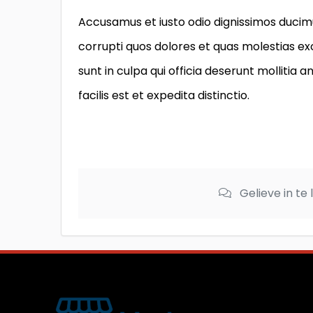
Accusamus et iusto odio dignissimos ducimu
corrupti quos dolores et quas molestias exc
sunt in culpa qui officia deserunt mollitia
facilis est et expedita distinctio.
Gelieve in te 