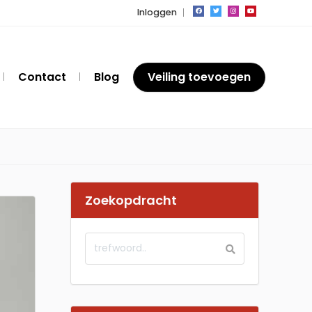
Inloggen
Contact
Blog
Veiling toevoegen
Zoekopdracht