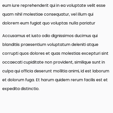
eum iure reprehenderit qui in ea voluptate velit esse
quam nihil molestiae consequatur, vel illum qui
dolorem eum fugiat quo voluptas nulla pariatur
Accusamus et iusto odio dignissimos ducimus qui
blanditiis praesentium voluptatum deleniti atque
corrupti quos dolores et quas molestias excepturi sint
occaecati cupiditate non provident, similique sunt in
culpa qui officia deserunt mollitia animi, id est laborum
et dolorum fuga. Et harum quidem rerum facilis est et
expedita distinctio.