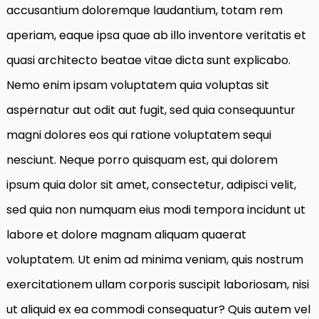
accusantium doloremque laudantium, totam rem
aperiam, eaque ipsa quae ab illo inventore veritatis et
quasi architecto beatae vitae dicta sunt explicabo.
Nemo enim ipsam voluptatem quia voluptas sit
aspernatur aut odit aut fugit, sed quia consequuntur
magni dolores eos qui ratione voluptatem sequi
nesciunt. Neque porro quisquam est, qui dolorem
ipsum quia dolor sit amet, consectetur, adipisci velit,
sed quia non numquam eius modi tempora incidunt ut
labore et dolore magnam aliquam quaerat
voluptatem. Ut enim ad minima veniam, quis nostrum
exercitationem ullam corporis suscipit laboriosam, nisi
ut aliquid ex ea commodi consequatur? Quis autem vel