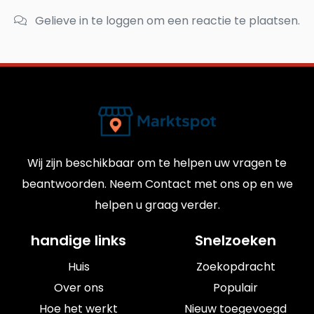
Gelieve in te loggen om een ​​reactie te plaatsen.
Wij zijn beschikbaar om te helpen uw vragen te
beantwoorden. Neem Contact met ons op en we
helpen u graag verder.
handige links
Snelzoeken
Huis
Zoekopdracht
Over ons
Populair
Hoe het werkt
Nieuw toegevoegd