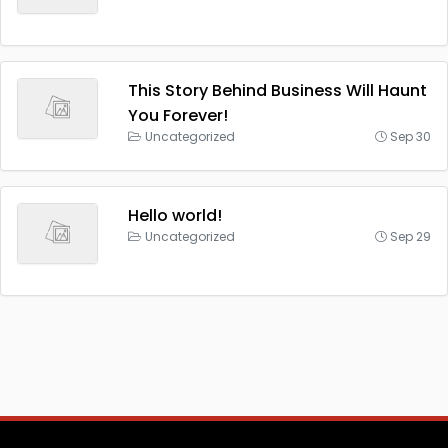
This Story Behind Business Will Haunt
You Forever!
Uncategorized
Sep 30
Hello world!
Uncategorized
Sep 29