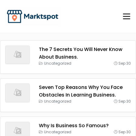
The 7 Secrets You Will Never Know
About Business.
Uncategorized
Sep 30
Seven Top Reasons Why You Face
Obstacles In Learning Business.
Uncategorized
Sep 30
Why Is Business So Famous?
Uncategorized
Sep 30