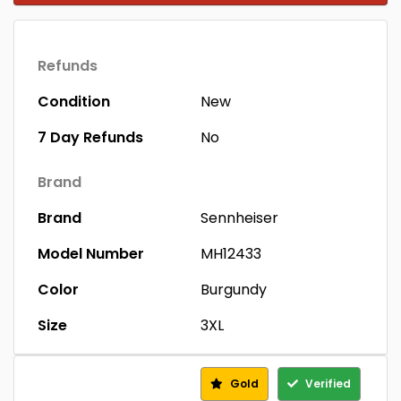
Refunds
Condition
New
7 Day Refunds
No
Brand
Brand
Sennheiser
Model Number
MH12433
Color
Burgundy
Size
3XL
Gold
Verified