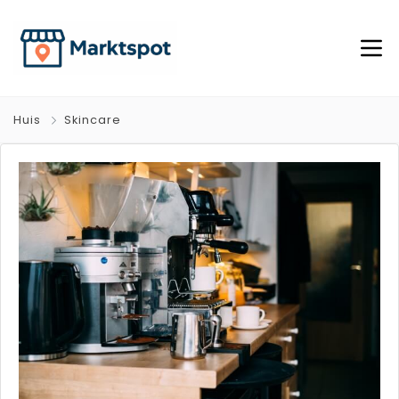
Huis
Skincare