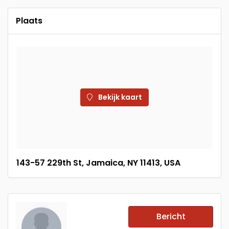
Plaats
Bekijk kaart
143-57 229th St, Jamaica, NY 11413, USA
Bericht