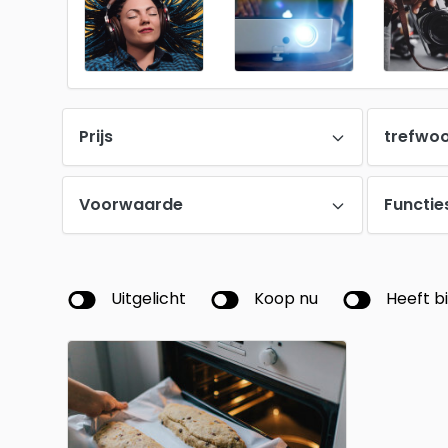
Prijs
trefwo
Voorwaarde
Functie
Uitgelicht
Koop nu
Heeft b