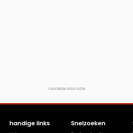
1
GEVONDEN RESULTATEN
handige links
Snelzoeken