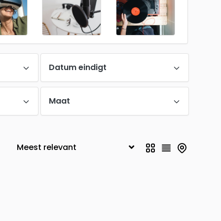
Datum eindigt
Maat