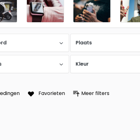
ord
Plaats
s
Kleur
iedingen
Favorieten
Meer filters