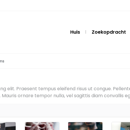
Huis
Zoekopdracht
ons
g elit. Praesent tempus eleifend risus ut congue. Pellentes
Mauris ornare tempor nulla, vel sagittis diam convallis eg