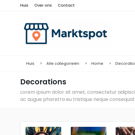
Huis
Over ons
Contact
Huis
Alle categorieën
Home
Decorati
Decorations
Lorem ipsum dolor sit amet, consectetur adipiscin
ac augue pharetra eu tristique neque consequat. 