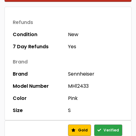
Refunds
Condition
New
7 Day Refunds
Yes
Brand
Brand
Sennheiser
Model Number
MH12433
Color
Pink
Size
S
Gold
Verified