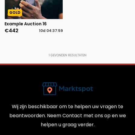
GOLD
Example Auction 16
€442
10d
04
:
37
:
59
1
GEVONDEN RESULTATEN
Wij zijn beschikbaar om te helpen uw vragen te
beantwoorden. Neem Contact met ons op en we
helpen u graag verder.