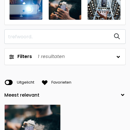
Filters
1
resultaten
Uitgelicht
Favorieten