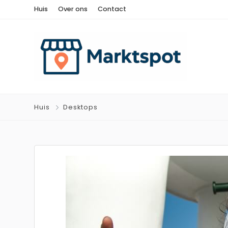
Huis
Over ons
Contact
Huis
Desktops