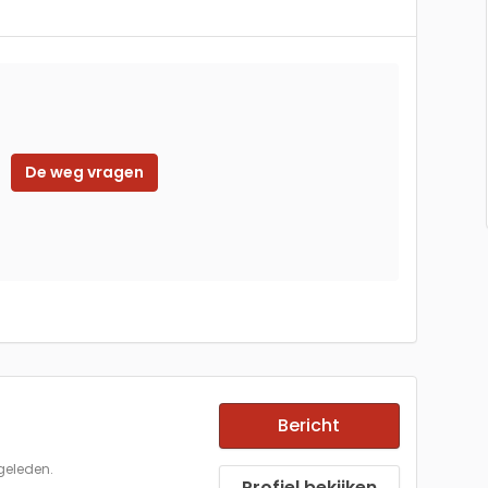
De weg vragen
Bericht
geleden.
Profiel bekijken