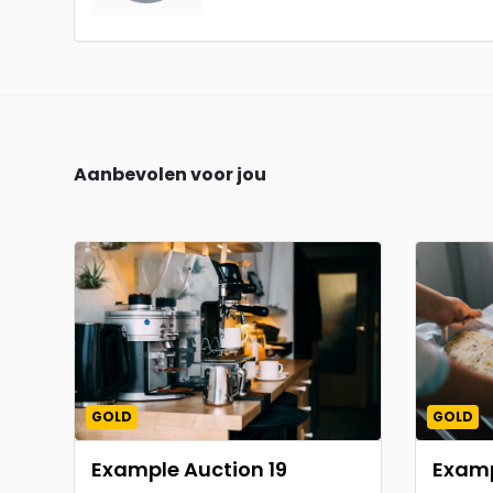
Aanbevolen voor jou
GOLD
GOLD
Example Auction 19
Examp