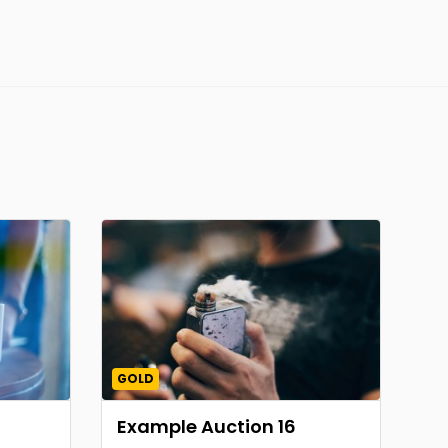
GOLD
Example Auction 16