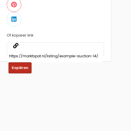
Of kopieer link
Kopiëren