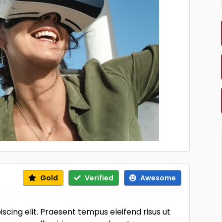
Gold
Verified
Awesome
scing elit. Praesent tempus eleifend risus ut