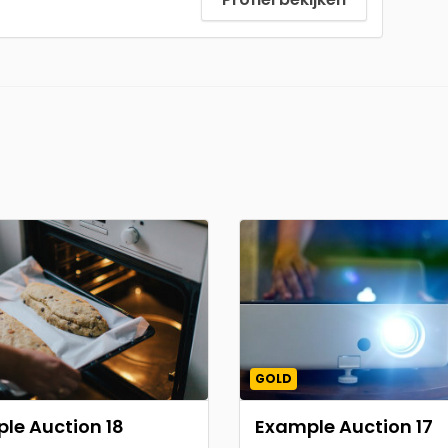
GOLD
le Auction 18
Example Auction 17