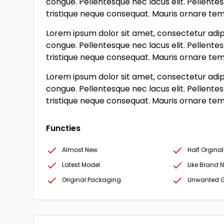
congue. Pellentesque nec lacus elit. Pellente
tristique neque consequat. Mauris ornare tempo
Lorem ipsum dolor sit amet, consectetur adipi
congue. Pellentesque nec lacus elit. Pellente
tristique neque consequat. Mauris ornare tempo
Lorem ipsum dolor sit amet, consectetur adipi
congue. Pellentesque nec lacus elit. Pellente
tristique neque consequat. Mauris ornare tempo
Functies
Almost New
Half Orginal
Latest Model
Like Brand 
Original Packaging
Unwanted G