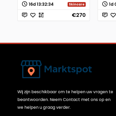
16d
13
:
32
:
33
1d
Skincare
€270
Wij zijn beschikbaar om te helpen uw vragen te
beantwoorden. Neem Contact met ons op en
we helpen u graag verder.