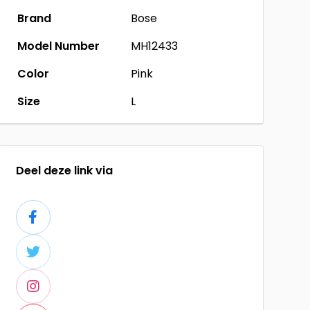
Brand
Bose
Model Number
MH12433
Color
Pink
Size
L
Deel deze link via