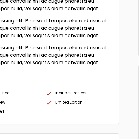
sque convallis nisi ac augue pharetra eu
r nulla, vel sagittis diam convallis eget.
scing elit. Praesent tempus eleifend risus ut
sque convallis nisi ac augue pharetra eu
r nulla, vel sagittis diam convallis eget.
scing elit. Praesent tempus eleifend risus ut
sque convallis nisi ac augue pharetra eu
r nulla, vel sagittis diam convallis eget.
 Price
Includes Reciept
New
Limited Edition
ift