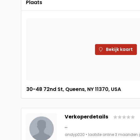
Plaats
Bekijk kaart
30-48 72nd St, Queens, NY 11370, USA
Verkoperdetails
...
andyp020 • laatste online 3 maanden 