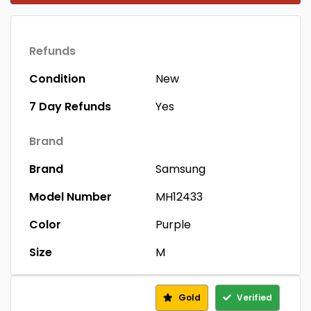
Refunds
Condition
New
7 Day Refunds
Yes
Brand
Brand
Samsung
Model Number
MH12433
Color
Purple
Size
M
Gold
Verified