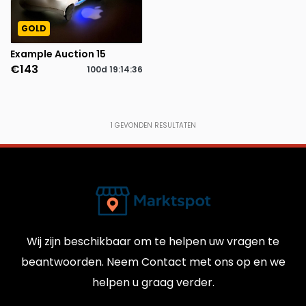
GOLD
Example Auction 15
€143
100d
19
:
14
:
36
1
GEVONDEN RESULTATEN
Wij zijn beschikbaar om te helpen uw vragen te
beantwoorden. Neem Contact met ons op en we
helpen u graag verder.