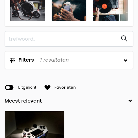
Filters
1
resultaten
Uitgelicht
Favorieten