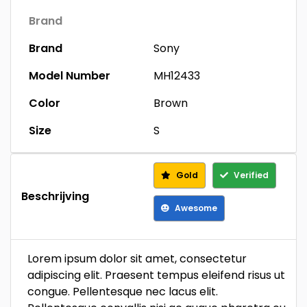
Brand
Brand
Sony
Model Number
MH12433
Color
Brown
Size
S
Gold
Verified
Beschrijving
Awesome
Lorem ipsum dolor sit amet, consectetur
adipiscing elit. Praesent tempus eleifend risus ut
congue. Pellentesque nec lacus elit.