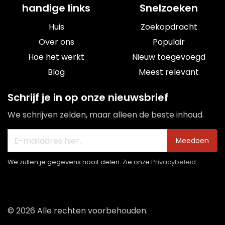
handige links
Snelzoeken
Huis
Zoekopdracht
Over ons
Populair
Hoe het werkt
Nieuw toegevoegd
Blog
Meest relevant
Schrijf je in op onze nieuwsbrief
We schrijven zelden, maar alleen de beste inhoud.
Meedoen
We zullen je gegevens nooit delen. Zie onze
Privacybeleid
© 2026 Alle rechten voorbehouden.