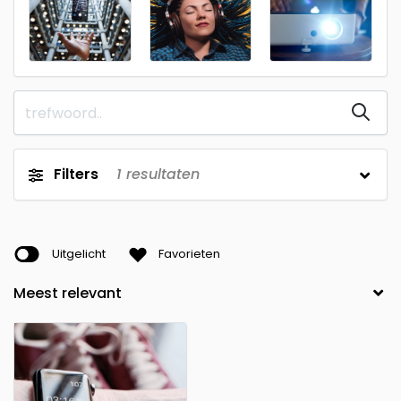
Filters
1
resultaten
Uitgelicht
Favorieten