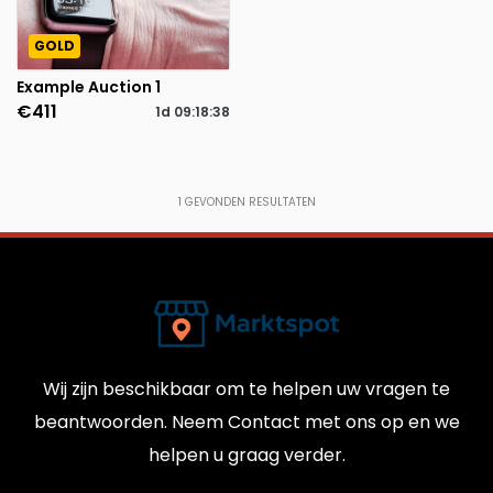
GOLD
Example Auction 1
€411
1d
09
:
18
:
36
1
GEVONDEN RESULTATEN
Wij zijn beschikbaar om te helpen uw vragen te
beantwoorden. Neem Contact met ons op en we
helpen u graag verder.