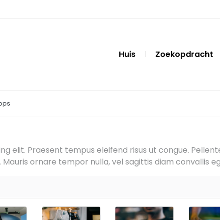
Huis
Zoekopdracht
ops
g elit. Praesent tempus eleifend risus ut congue. Pellentes
Mauris ornare tempor nulla, vel sagittis diam convallis eg