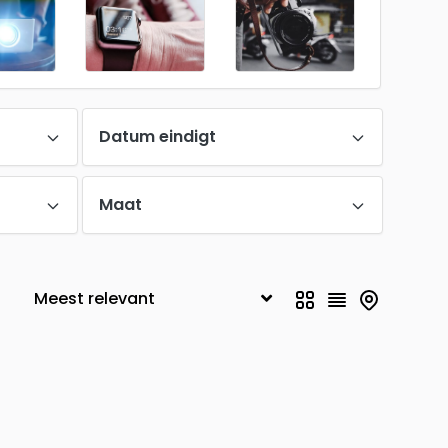
Datum eindigt
Maat