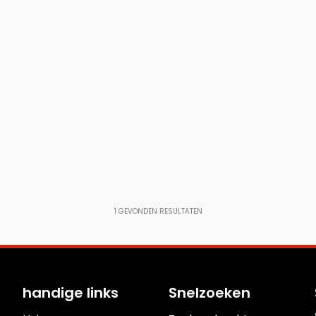
1
GEVONDEN RESULTATEN
handige links
Snelzoeken