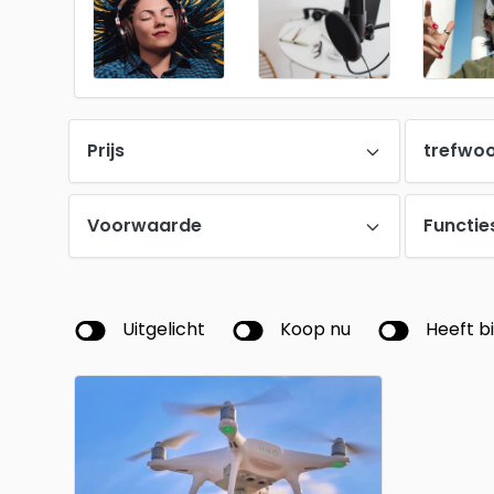
Prijs
trefwo
Voorwaarde
Functie
Uitgelicht
Koop nu
Heeft b