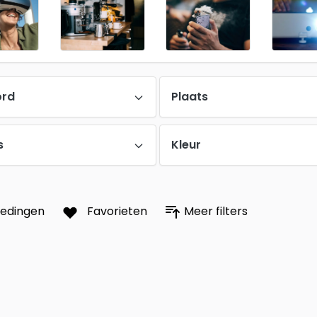
ord
Plaats
s
Kleur
iedingen
Favorieten
Meer filters