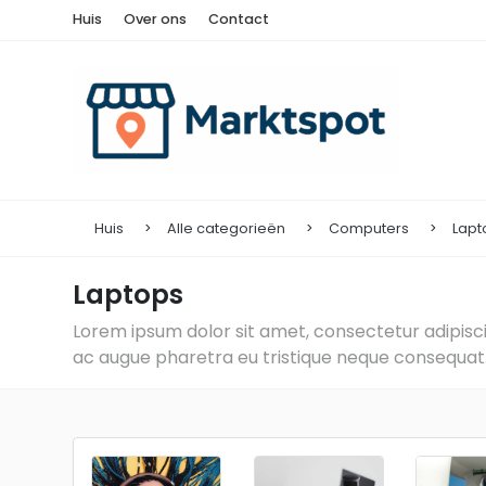
Huis
Over ons
Contact
Huis
Alle categorieën
Computers
Lapt
Laptops
Lorem ipsum dolor sit amet, consectetur adipiscin
ac augue pharetra eu tristique neque consequat. 