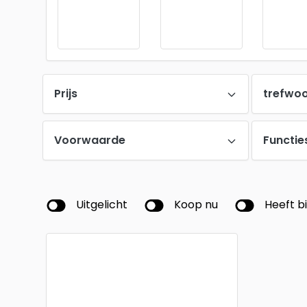
Prijs
trefwo
Voorwaarde
Functie
Uitgelicht
Koop nu
Heeft b