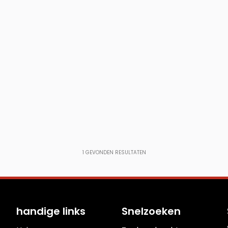
1
GEVONDEN RESULTATEN
handige links
Snelzoeken