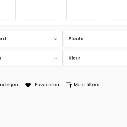
ord
Plaats
s
Kleur
iedingen
Favorieten
Meer filters