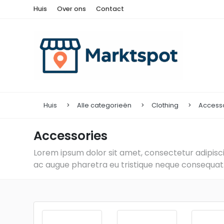
Huis
Over ons
Contact
Huis
Alle categorieën
Clothing
Access
Accessories
Lorem ipsum dolor sit amet, consectetur adipiscin
ac augue pharetra eu tristique neque consequat. 