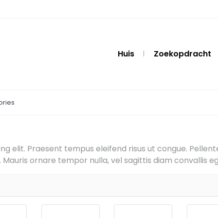
Huis
Zoekopdracht
ories
g elit. Praesent tempus eleifend risus ut congue. Pellentes
Mauris ornare tempor nulla, vel sagittis diam convallis eg