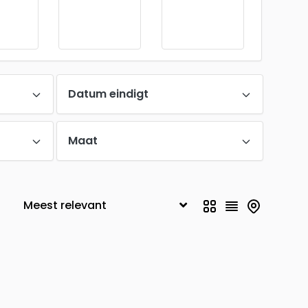
Datum eindigt
Maat