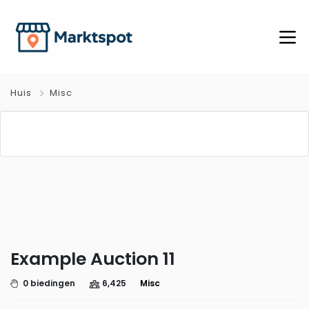
Huis
Misc
Example Auction 11
0 biedingen
6,425
Misc