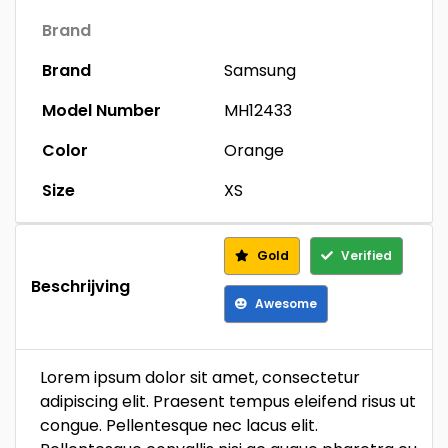
Brand
Brand
Samsung
Model Number
MH12433
Color
Orange
Size
XS
Gold
Verified
Beschrijving
Awesome
Lorem ipsum dolor sit amet, consectetur
adipiscing elit. Praesent tempus eleifend risus ut
congue. Pellentesque nec lacus elit.