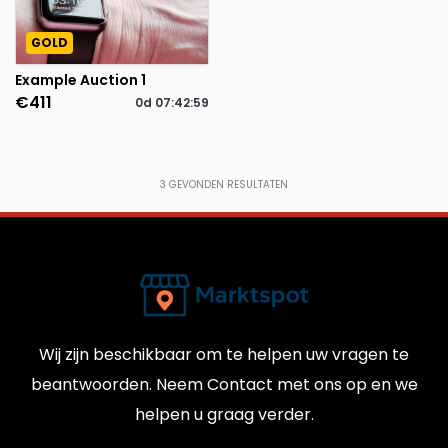
GOLD
Example Auction 1
€411
0d
07
:
42
:
59
3
GEVONDEN RESULTATEN
Wij zijn beschikbaar om te helpen uw vragen te
beantwoorden. Neem Contact met ons op en we
helpen u graag verder.