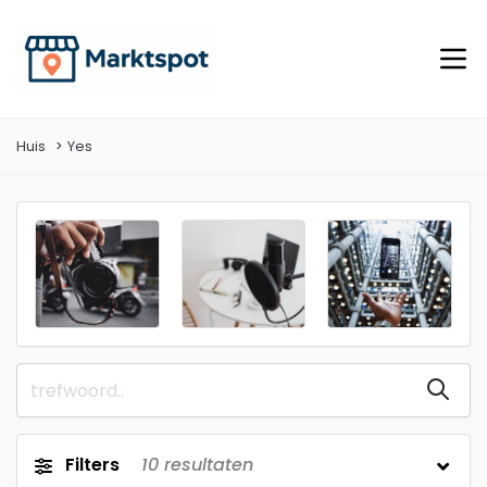
Huis
Yes
Filters
10
resultaten