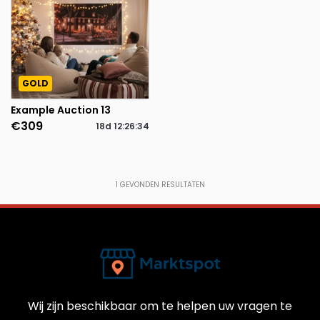
GOLD
Example Auction 13
€309
18d
12
:
26
:
34
1
GEVONDEN RESULTATEN
Wij zijn beschikbaar om te helpen uw vragen te