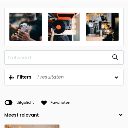
Filters
1
resultaten
Uitgelicht
Favorieten