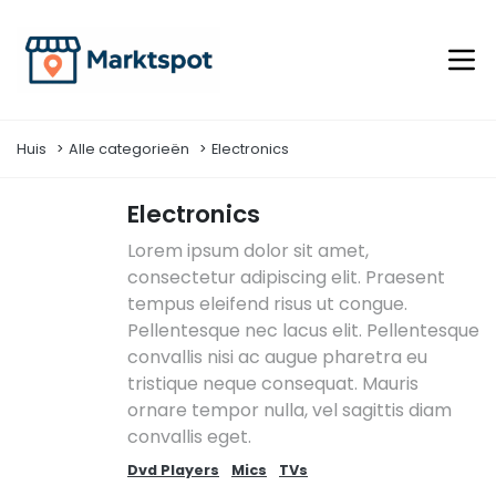
Huis
Alle categorieën
Electronics
Electronics
Lorem ipsum dolor sit amet,
consectetur adipiscing elit. Praesent
tempus eleifend risus ut congue.
Pellentesque nec lacus elit. Pellentesque
convallis nisi ac augue pharetra eu
tristique neque consequat. Mauris
ornare tempor nulla, vel sagittis diam
convallis eget.
Dvd Players
Mics
TVs