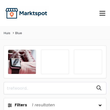
Huis
Blue
Filters
1
resultaten