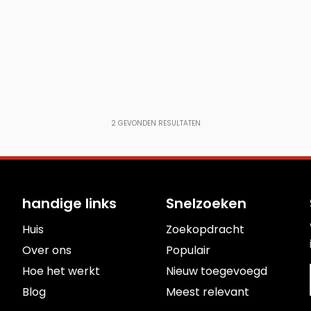
2
GEVONDEN RESULTATEN
handige links
Snelzoeken
Huis
Zoekopdracht
Over ons
Populair
Hoe het werkt
Nieuw toegevoegd
Blog
Meest relevant