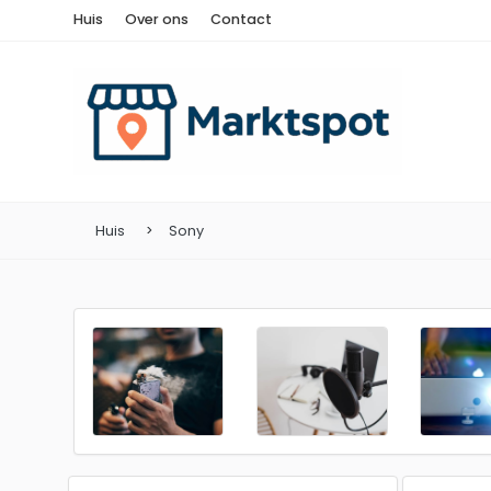
Huis
Over ons
Contact
Huis
Sony