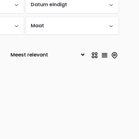
Datum eindigt
Maat