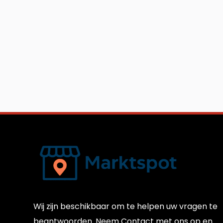
Wij zijn beschikbaar om te helpen uw vragen te
beantwoorden. Neem Contact met ons op en