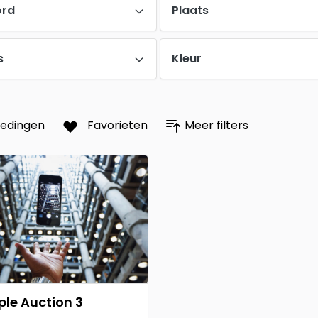
ord
Plaats
s
Kleur
iedingen
Favorieten
Meer filters
le Auction 3