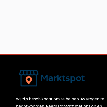
Wij zijn beschikbaar om te helpen uw vragen te
beantwoorden. Neem Contact met ons op en