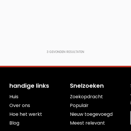
3
GEVONDEN RESULTATEN
handige links
Snelzoeken
Huis
Zoekopdracht
Over ons
Populair
Hoe het werkt
Nieuw toegevoegd
Blog
Meest relevant