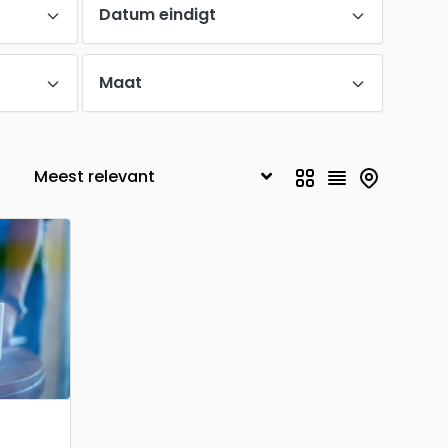
Datum eindigt
Maat