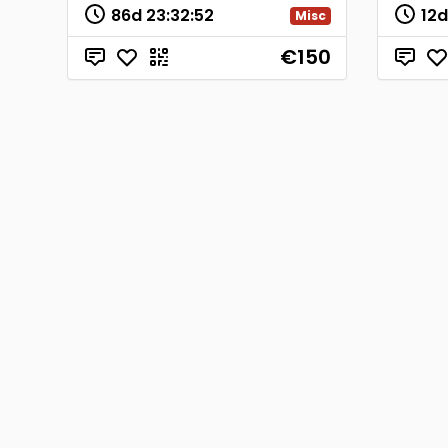
86d
23
:
32
:
52
12
Misc
€150